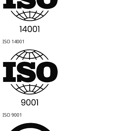
ISO 14001
ISO 9001