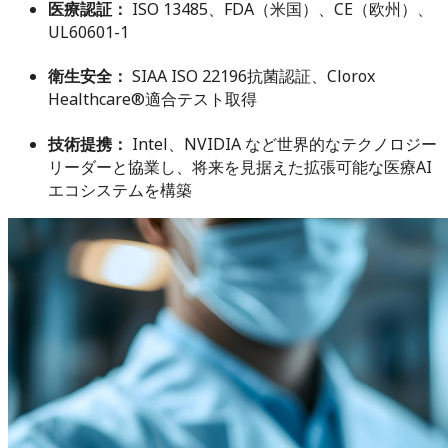
医療認証：
ISO 13485、FDA（米国）、CE（欧州）、
UL60601-1
衛生安全：
SIAA ISO 22196抗菌認証、Clorox
Healthcare®適合テスト取得
技術提携：
Intel、NVIDIA など世界的なテクノロジー
リーダーと協業し、将来を見据えた拡張可能な医療AI
エコシステムを構築