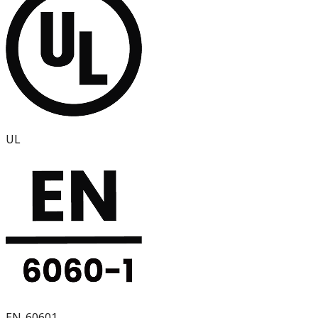
UL
EN-60601