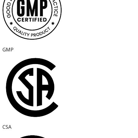
GMP
CSA