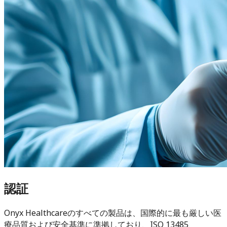
認証
Onyx Healthcareのすべての製品は、国際的に最も厳しい医
療品質および安全基準に準拠しており、ISO 13485、