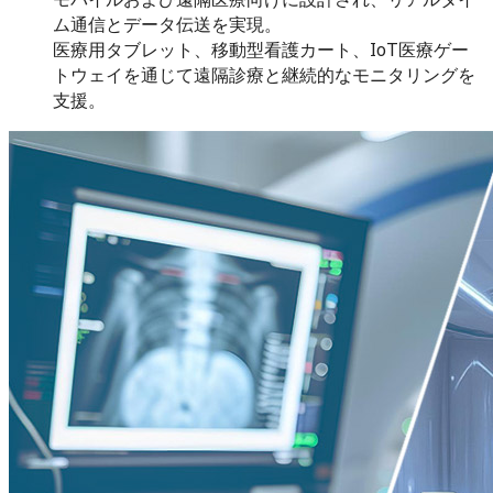
ム通信とデータ伝送を実現。
医療用タブレット、移動型看護カート、IoT医療ゲー
トウェイを通じて遠隔診療と継続的なモニタリングを
支援。