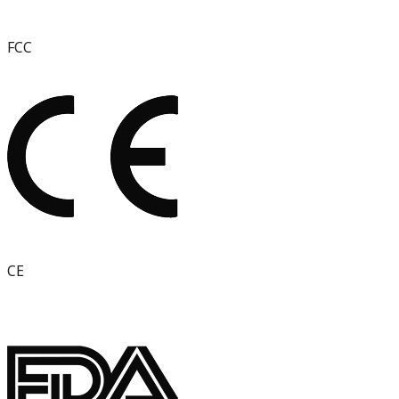
FCC
CE