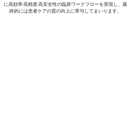
に高効率·高精度·高安全性の臨床ワークフローを実現し、最
終的には患者ケアの質の向上に寄与してまいります。