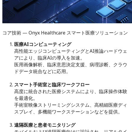
コア技術 — Onyx Healthcare スマート医療ソリューション
医療AIコンピューティング
高性能エッジコンピューティングとAI推論ハードウェ
アにより、臨床AIの導入を加速。
医用画像解析、臨床意思決定支援、病理診断、クラウ
ドデータ統合などに応用。
スマート手術室と臨床ワークフロー
高度に統合された医療システムにより、臨床操作体験
を最適化。
手術室映像ストリーミングシステム、高精細医療ディ
スプレイ、多機能ワークステーションなどを提供。
遠隔医療と患者モニタリング
モバイルおよび遠隔医療向けに設計され、リアルタイ