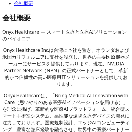
会社概要
会社概要
Onyx Healthcare — スマート医療と医療AIソリューション
のパイオニア
Onyx Healthcare Inc.は台湾に本社を置き、オランダおよび
米国カリフォルニアに支社を設立し、世界の主要医療機器メ
ーカーにサービスを提供しております。現在、NVIDIA
Partner Network（NPN）の正式パートナーとして、革新
的かつ信頼性の高い医療用ITソリューションを提供してお
ります。
Onyx Healthcareは、「Bring Medical AI Innovation with
Care（思いやりのある医療AIイノベーションを届ける）」
を理念に掲げ、革新的な医療AIプラットフォーム、統合型ス
マート手術室システム、高性能な遠隔医療デバイスの開発に
注力しております。医療規制設計、エッジAIコンピューティ
ング、豊富な臨床経験を融合させ、世界中の医療パートナー