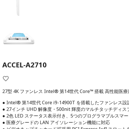
ACCEL-A2710
27型 4K ファンレス Intel® 第14世代 Core™ 搭載 高性
● Intel® 第14世代 Core i9-14900T を搭載したファンレス設
● 27インチ UHD 解像度・500nit 輝度のマルチタッチディス
● 2色 LED ステータス表示付き、5つのプログラマブルス
● 医療グレードの LAN アイソレーション機能に対応
● ビデオキャプチャカード拡張用 PCI Express [x4] スロッ