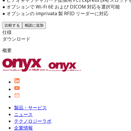
● オプションで Wi-Fi 6E および DICOM 対応を選択可能
● オプションの imprivata 製 RFID リーダーに対応
比較する
相談に追加
仕様
ダウンロード
概要
製品・サービス
ニュース
テクノロジーラボ
企業情報