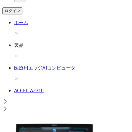
ログイン
ホーム
製品
医療用エッジAIコンピュータ
ACCEL-A2710