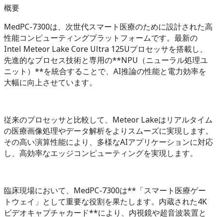
概要
MedPC-7300は、次世代スマート医療のために設計された高
性能コンピューティングプラットフォームです。最新の
Intel Meteor Lake Core Ultra 125Uプロセッサを搭載し、
先進的なプロセス技術と専用の**NPU（ニューラル処理ユ
ニット）**を統合することで、AI推論の性能と電力効率を
大幅に向上させています。
従来のプロセッサと比較して、Meteor Lakeはリアルタイム
の医療画像処理やデータ解析をよりスムーズに実現します。
その高い演算性能により、多様なAIアプリケーションに対応
し、高効率なエッジコンピューティングを実現します。
臨床現場において、MedPC-7300は**「スマート医療ゲー
トウェイ」として重要な役割を果たします。内蔵された4K
ビデオキャプチャカード**により、内視鏡や超音波装置と