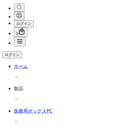
ログイン
0
ログイン
ホーム
製品
医療用ボックスPC