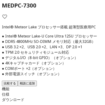
MEDPC-7300
Intel® Meteor Lake プロセッサー搭載 超薄型医療用PC
● Intel® Meteor Lake-U Core Ultra 125U プロセッサー
● DDR5 4800MHz SO-DIMM メモリ対応（最大32GB）
● USB 3.2 ×2、USB 2.0 ×2、LAN ×3、DP 2.0 ×1
● TPM 2.0 セキュリティモジュール対応
● デジタルI/O（8-bit GPIO）（オプション）
● 4Kキャプチャカード（オプション）
● COMポート ×2（オプション）
● 外部電源スイッチ（オプション）
比較する
相談に追加
機能
仕様
ダウンロード