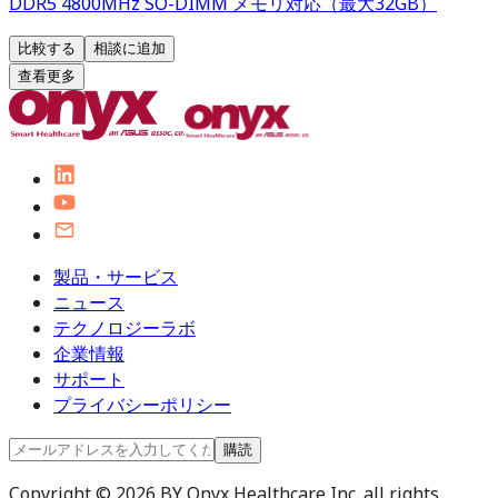
DDR5 4800MHz SO-DIMM メモリ対応（最大32GB）
比較する
相談に追加
查看更多
製品・サービス
ニュース
テクノロジーラボ
企業情報
サポート
プライバシーポリシー
購読
Copyright © 2026 BY Onyx Healthcare Inc. all rights