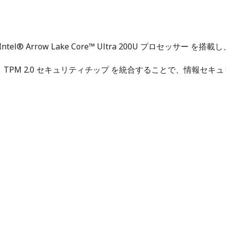
 Intel® Arrow Lake Core™ Ultra 200U プロ
ィ保護機能と TPM 2.0 セキュリティチップ を統合することで