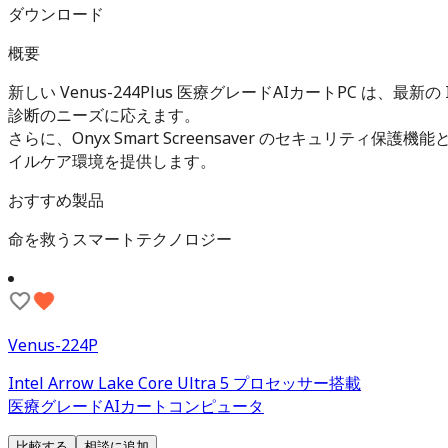
ダウンロード
概要
新しい Venus-244Plus 医療グレードAIカートPC は、最新の
診断のニーズに応えます。
さらに、Onyx Smart Screensaver のセキュリテ
イルケア環境を提供します。
おすすめ製品
命を救うスマートテクノロジー
Venus-224P
Intel Arrow Lake Core Ultra 5 プロセッサー搭載
医療グレードAIカートコンピュータ
比較する
相談に追加