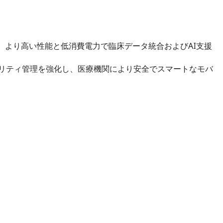
セッサー を搭載し、より高い性能と低消費電力で臨床データ統合およびAI支援
、情報セキュリティ管理を強化し、医療機関により安全でスマートなモバ