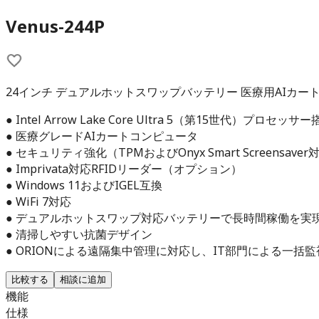
Venus-244P
24インチ デュアルホットスワップバッテリー 医療用AIカー
● Intel Arrow Lake Core Ultra 5（第15世代）プロセッサ
● 医療グレードAIカートコンピュータ
● セキュリティ強化（TPMおよびOnyx Smart Screensaver
● Imprivata対応RFIDリーダー（オプション）
● Windows 11およびIGEL互換
● WiFi 7対応
● デュアルホットスワップ対応バッテリーで長時間稼働を実
● 清掃しやすい抗菌デザイン
● ORIONによる遠隔集中管理に対応し、IT部門による一括
比較する
相談に追加
機能
仕様