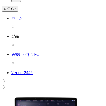
ログイン
ホーム
製品
医療用パネルPC
Venus-244P