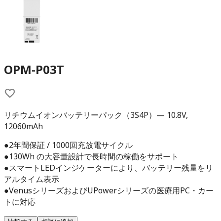
OPM-P03T
リチウムイオンバッテリーパック（3S4P）— 10.8V,
12060mAh
●2年間保証 / 1000回充放電サイクル
●130Wh の大容量設計で長時間の稼働をサポート
●スマートLEDインジケーターにより、バッテリー残量をリ
アルタイム表示
●VenusシリーズおよびUPowerシリーズの医療用PC・カー
トに対応