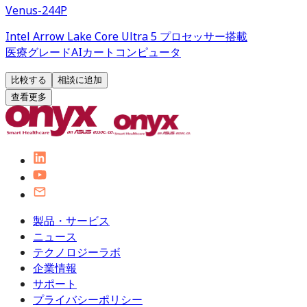
Venus-244P
Intel Arrow Lake Core Ultra 5 プロセッサー搭載
医療グレードAIカートコンピュータ
比較する
相談に追加
查看更多
製品・サービス
ニュース
テクノロジーラボ
企業情報
サポート
プライバシーポリシー