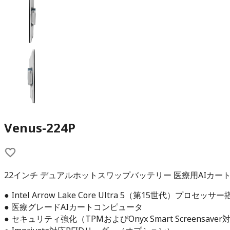
Venus-224P
22インチ デュアルホットスワップバッテリー 医療用AIカー
● Intel Arrow Lake Core Ultra 5（第15世代）プロセッサ
● 医療グレードAIカートコンピュータ
● セキュリティ強化（TPMおよびOnyx Smart Screensaver