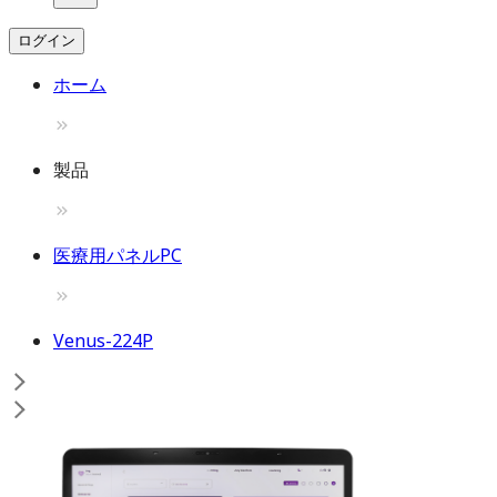
ログイン
ホーム
製品
医療用パネルPC
Venus-224P