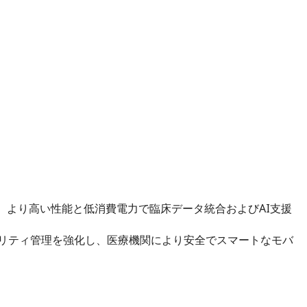
セッサー を搭載し、より高い性能と低消費電力で臨床データ統合およびAI支援
、情報セキュリティ管理を強化し、医療機関により安全でスマートなモバ