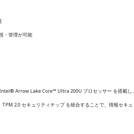
現
監視・管理が可能
 Intel® Arrow Lake Core™ Ultra 200U プロ
ィ保護機能と TPM 2.0 セキュリティチップ を統合することで