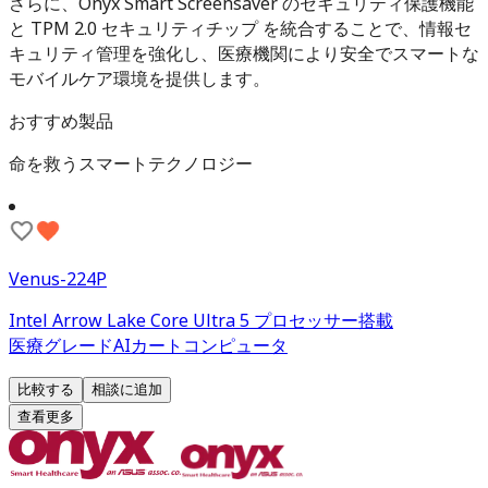
さらに、Onyx Smart Screensaver のセキュリティ保護機能
と TPM 2.0 セキュリティチップ を統合することで、情報セ
キュリティ管理を強化し、医療機関により安全でスマートな
モバイルケア環境を提供します。
おすすめ製品
命を救うスマートテクノロジー
Venus-224P
Intel Arrow Lake Core Ultra 5 プロセッサー搭載
医療グレードAIカートコンピュータ
比較する
相談に追加
查看更多