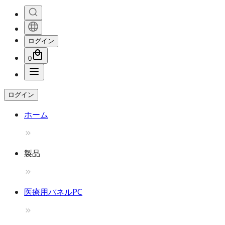
ログイン
0
ログイン
ホーム
製品
医療用パネルPC