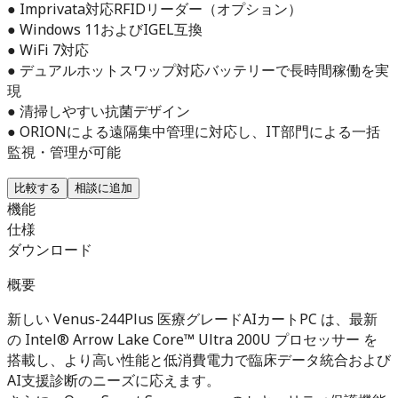
● Imprivata対応RFIDリーダー（オプション）
● Windows 11およびIGEL互換
● WiFi 7対応
● デュアルホットスワップ対応バッテリーで長時間稼働を実
現
● 清掃しやすい抗菌デザイン
● ORIONによる遠隔集中管理に対応し、IT部門による一括
監視・管理が可能
比較する
相談に追加
機能
仕様
ダウンロード
概要
新しい Venus-244Plus 医療グレードAIカートPC は、最新
の Intel® Arrow Lake Core™ Ultra 200U プロセッサー を
搭載し、より高い性能と低消費電力で臨床データ統合および
AI支援診断のニーズに応えます。