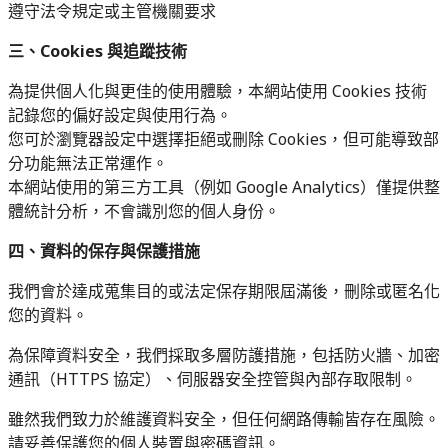
遵守法令規定或主管機關要求
三、Cookies 與追蹤技術
為提供個人化與更佳的使用體驗，本網站使用 Cookies 技術
記錄您的偏好設定與使用行為。
您可於瀏覽器設定中選擇拒絕或刪除 Cookies，但可能導致部
分功能無法正常運作。
本網站使用的第三方工具（例如 Google Analytics）僅提供整
體統計分析，不會識別您的個人身份。
四、資料的保存與保護措施
我們會於達成蒐集目的或法定保存期限屆滿後，刪除或匿名化
您的資料。
為保障資料安全，我們採取多層防護措施，包括防火牆、加密
通訊（HTTPS 協定）、伺服器安全控管與內部存取限制。
雖然我們致力於維護資料安全，但任何網路傳輸皆存在風險。
請妥善保護您的個人裝置與密碼資訊。