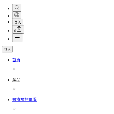
登入
0
登入
首頁
產品
醫療觸控電腦