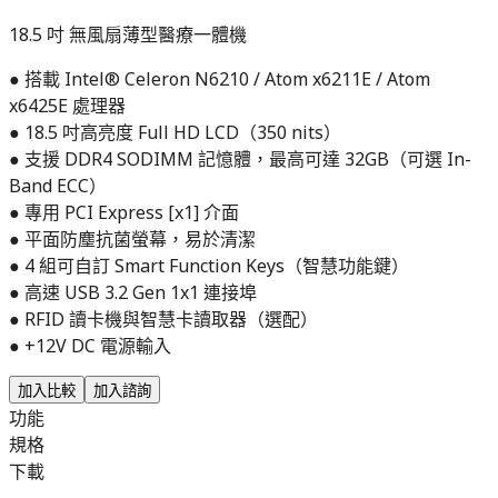
18.5 吋 無風扇薄型醫療一體機
● 搭載 Intel® Celeron N6210 / Atom x6211E / Atom
x6425E 處理器
● 18.5 吋高亮度 Full HD LCD（350 nits）
● 支援 DDR4 SODIMM 記憶體，最高可達 32GB（可選 In-
Band ECC）
● 專用 PCI Express [x1] 介面
● 平面防塵抗菌螢幕，易於清潔
● 4 組可自訂 Smart Function Keys（智慧功能鍵）
● 高速 USB 3.2 Gen 1x1 連接埠
● RFID 讀卡機與智慧卡讀取器（選配）
● +12V DC 電源輸入
加入比較
加入諮詢
功能
規格
下載