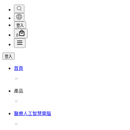
登入
0
登入
首頁
產品
醫療人工智慧電腦