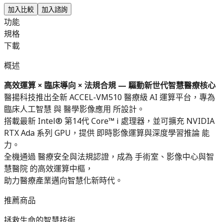
加入比較
加入諮詢
功能
規格
下載
概述
高效運算 × 臨床導向 × 法規合規 — 驅動新世代智慧醫療核心
醫揚科技推出全新 ACCEL-VM510 醫療級 AI 運算平台，專為
臨床人工智慧 與 醫學影像應用 所設計。
搭載最新 Intel® 第14代 Core™ i 處理器，並可擴充 NVIDIA
RTX Ada 系列 GPU，提供 即時影像運算與深度學習推論 能
力。
全機通過 醫療安全與法規認證，成為 手術室、影像中心與智
慧醫院 的高效運算中樞，
助力醫療產業邁向智慧化新時代。
推薦商品
拯救生命的智慧技術