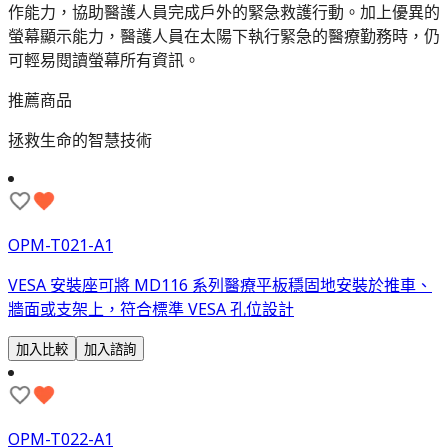
作能力，協助醫護人員完成戶外的緊急救護行動。加上優異的
螢幕顯示能力，醫護人員在太陽下執行緊急的醫療勤務時，仍
可輕易閱讀螢幕所有資訊。
推薦商品
拯救生命的智慧技術
OPM-T021-A1
VESA 安裝座可將 MD116 系列醫療平板穩固地安裝於推車、
牆面或支架上，符合標準 VESA 孔位設計
加入比較
加入諮詢
OPM-T022-A1