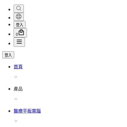
登入
0
登入
首頁
產品
醫療平板電腦