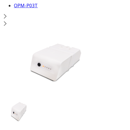
OPM-P03T