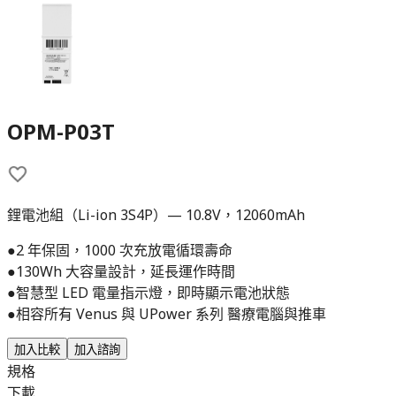
OPM-P03T
鋰電池組（Li-ion 3S4P）— 10.8V，12060mAh
●2 年保固，1000 次充放電循環壽命
●130Wh 大容量設計，延長運作時間
●智慧型 LED 電量指示燈，即時顯示電池狀態
●相容所有 Venus 與 UPower 系列 醫療電腦與推車
加入比較
加入諮詢
規格
下載