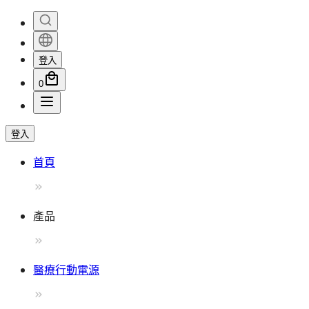
登入
0
登入
首頁
產品
醫療行動電源