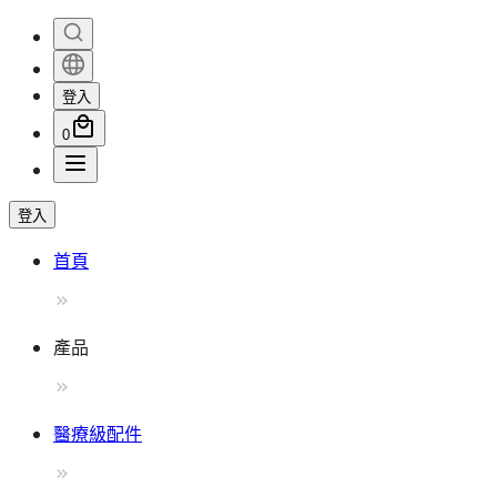
登入
0
登入
首頁
產品
醫療級配件