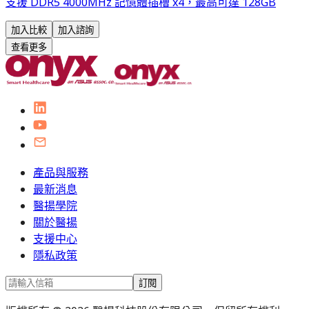
支援 DDR5 4000MHz 記憶體插槽 x4，最高可達 128GB
加入比較
加入諮詢
查看更多
產品與服務
最新消息
醫揚學院
關於醫揚
支援中心
隱私政策
訂閱