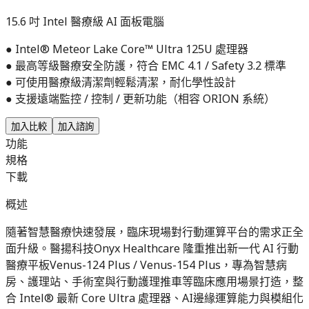
15.6 吋 Intel 醫療級 AI 面板電腦
● Intel® Meteor Lake Core™ Ultra 125U 處理器
● 最高等級醫療安全防護，符合 EMC 4.1 / Safety 3.2 標準
● 可使用醫療級清潔劑輕鬆清潔，耐化學性設計
● 支援遠端監控 / 控制 / 更新功能（相容 ORION 系統）
加入比較
加入諮詢
功能
規格
下載
概述
隨著智慧醫療快速發展，臨床現場對行動運算平台的需求正全
面升級。醫揚科技Onyx Healthcare 隆重推出新一代 AI 行動
醫療平板Venus-124 Plus / Venus-154 Plus，專為智慧病
房、護理站、手術室與行動護理推車等臨床應用場景打造，整
合 Intel® 最新 Core Ultra 處理器、AI邊緣運算能力與模組化