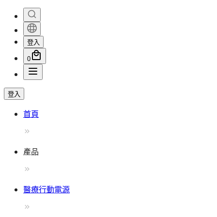
登入
0
登入
首頁
產品
醫療行動電源