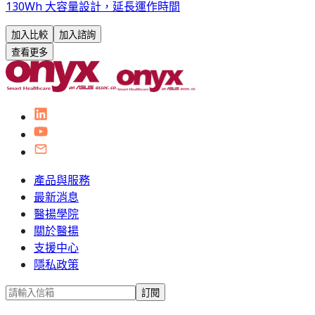
130Wh 大容量設計，延長運作時間
加入比較
加入諮詢
查看更多
產品與服務
最新消息
醫揚學院
關於醫揚
支援中心
隱私政策
訂閱