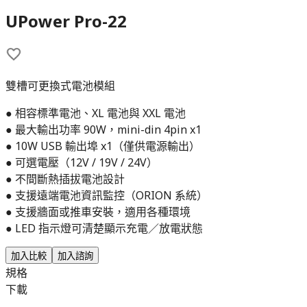
UPower Pro-22
雙槽可更換式電池模組
● 相容標準電池、XL 電池與 XXL 電池
● 最大輸出功率 90W，mini-din 4pin x1
● 10W USB 輸出埠 x1（僅供電源輸出）
● 可選電壓（12V / 19V / 24V）
● 不間斷熱插拔電池設計
● 支援遠端電池資訊監控（ORION 系統）
● 支援牆面或推車安裝，適用各種環境
● LED 指示燈可清楚顯示充電／放電狀態
加入比較
加入諮詢
規格
下載