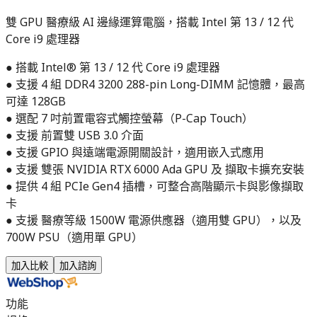
雙 GPU 醫療級 AI 邊緣運算電腦，搭載 Intel 第 13 / 12 代
Core i9 處理器
● 搭載 Intel® 第 13 / 12 代 Core i9 處理器
● 支援 4 組 DDR4 3200 288-pin Long-DIMM 記憶體，最高
可達 128GB
● 選配 7 吋前置電容式觸控螢幕（P-Cap Touch）
● 支援 前置雙 USB 3.0 介面
● 支援 GPIO 與遠端電源開關設計，適用嵌入式應用
● 支援 雙張 NVIDIA RTX 6000 Ada GPU 及 擷取卡擴充安裝
● 提供 4 組 PCIe Gen4 插槽，可整合高階顯示卡與影像擷取
卡
● 支援 醫療等級 1500W 電源供應器（適用雙 GPU），以及
700W PSU（適用單 GPU）
加入比較
加入諮詢
功能