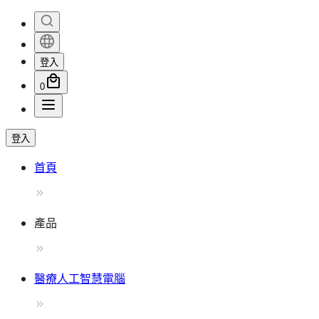
登入
0
登入
首頁
產品
醫療人工智慧電腦