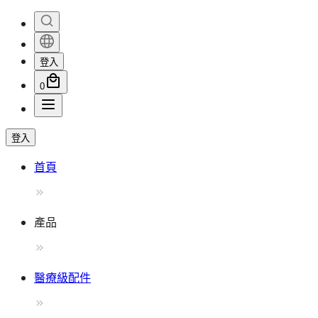
登入
0
登入
首頁
產品
醫療級配件