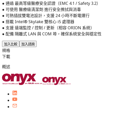
● 通過 最高等級醫療安全認證（EMC 4.1 / Safety 3.2）
● 可使用 醫療級清潔劑 進行安全擦拭與消毒
● 可熱插拔雙電池設計，支援 24 小時不斷電運行
● 搭載 Intel® Skylake 雙核心 i5 處理器
● 支援 遠端監控 / 控制 / 更新（相容 ORION 系統）
● 配備 隔離式 LAN 與 COM 埠，確保系統安全與穩定性
加入比較
加入諮詢
規格
下載
概述