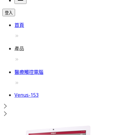
登入
首頁
產品
醫療觸控電腦
Venus-153