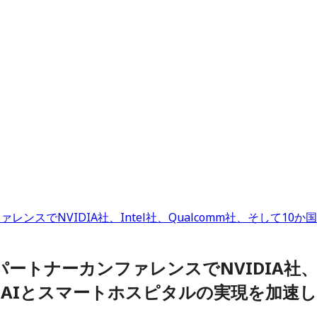
ーカンファレンスでNVIDIA社、Intel社、Qualcomm社、そ
ーバルパートナーカンファレンスでNVIDIA社、
AIとスマートホスピタルの実現を加速