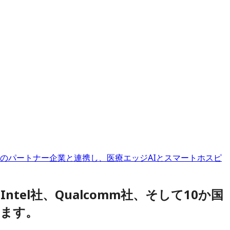
して10か国のパートナー企業と連携し、医療エッジAIとスマートホスピ
Intel社、Qualcomm社、そして10か国
します。