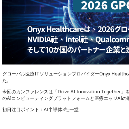
グローバル医療ITソリューションプロバイダーOnyx Healthcare I
た。
今回のカンファレンスは「Drive AI Innovation Tog
のAIコンピューティングプラットフォームと医療エッジAI
初日注目ポイント：AI半導体3社一堂