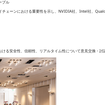
ーブル
プライチェーンにおける重要性を示し、NVIDIA社、Intel社、
における安全性、信頼性、リアルタイム性について意見交換・討