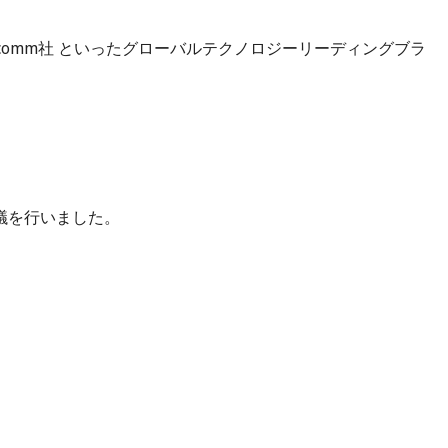
Qualcomm社 といったグローバルテクノロジーリーディングブラ
議を行いました。