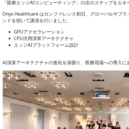
「医療エッジAIコンピューティング」の次のステップをエネ
Onyx Healthcare はカンファレンス初日、グローバルサ
ンドを招いて講演を行いました。
GPUアクセラレーション
CPU汎用演算アーキテクチャ
エッジAIプラットフォーム設計
AI演算アーキテクチャの進化を深掘り、医療現場への導入