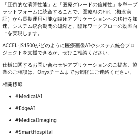
「圧倒的な演算性能」と「医療グレードの信頼性」を単一プ
ラットフォームに統合することで、医療AIのPoC（概念実
証）から長期運用可能な臨床アプリケーションへの移行を加
速。システム統合期間の短縮と、臨床ワークフローの効率向
上を実現します。
ACCEL-JS1500がどのように医療画像AIやシステム統合プロ
ジェクトを支援できるか、ぜひご相談ください。
仕様に関するお問い合わせやアプリケーションのご提案、協
業のご相談は、Onyxチームまでお気軽にご連絡ください。
相關標籤
#
MedicalAI
#
EdgeAI
#
MedicalImaging
#
SmartHospital