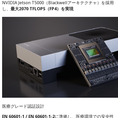
NVIDIA Jetson T5000（Blackwellアーキテクチャ）を採用
し、
最大2070 TFLOPS（FP4）を実現
医療グレード認証設計
EN 60601-1 / EN 60601-1-2
に準拠し、医療環境での安全性