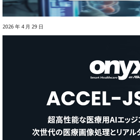
2026 年 4 月 29 日