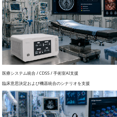
医療システム統合 / CDSS / 手術室AI支援
臨床意思決定および機器統合のシナリオを支援