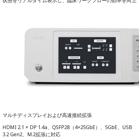
状態をリアルタイム表示し、臨床ワークフローの効率を向上
マルチディスプレイおよび高速接続拡張
HDMI 2.1 + DP 1.4a、QSFP28（4×25GbE）、5GbE、USB
3.2 Gen2、M.2拡張に対応