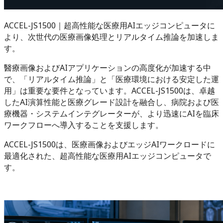
ACCEL-JS1500｜超高性能な医療用AIエッジコンピュータに
より、次世代の医療画像処理とリアルタイム推論を加速しま
す。
醫療画像およびAIアプリケーションの高度化が加速する中
で、「リアルタイム推論」と「医療環境における安定した運
用」は重要な要件となっています。ACCEL-JS1500は、卓越
したAI演算性能と医療グレード設計を融合し、病院および医
療機器・システムインテグレーターが、より迅速にAIを臨床
ワークフローへ導入することを支援します。
ACCEL-JS1500は、医療画像およびエッジAIワークロードに
最適化された、超高性能な医療用AIエッジコンピュータで
す。