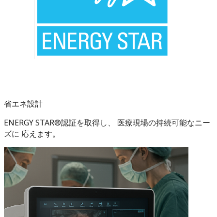
省エネ設計
ENERGY STAR®認証を取得し、 医療現場の持続可能なニー
ズに 応えます。