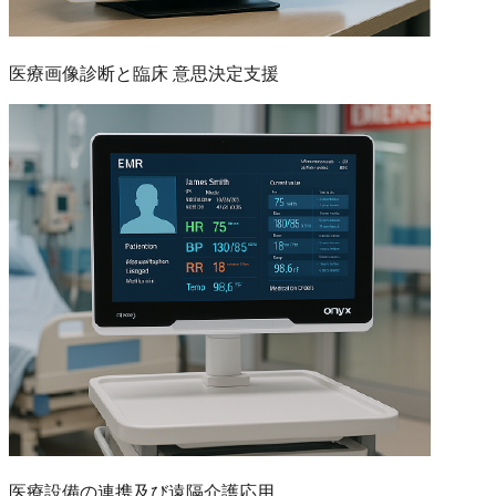
医療画像診断と臨床 意思決定支援
医療設備の連携及び遠隔介護応用