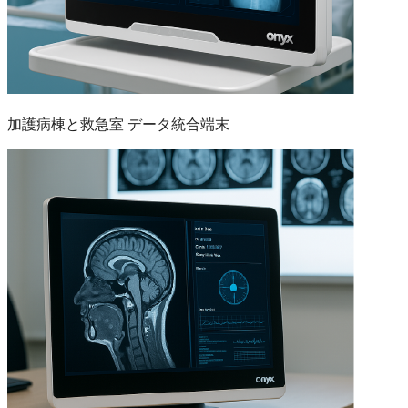
加護病棟と救急室 データ統合端末