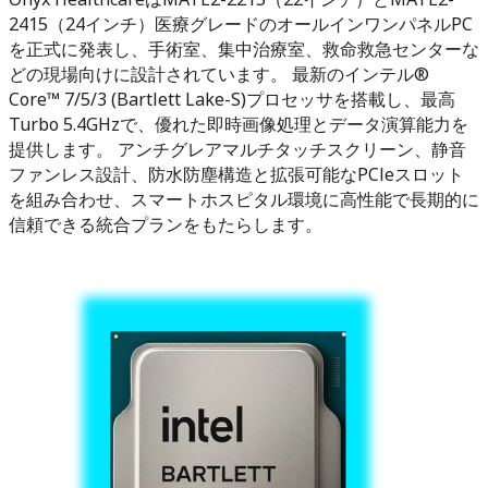
2415（24インチ）医療グレードのオールインワンパネルPC
を正式に発表し、手術室、集中治療室、救命救急センターな
どの現場向けに設計されています。 最新のインテル®
Core™ 7/5/3 (Bartlett Lake-S)プロセッサを搭載し、最高
Turbo 5.4GHzで、優れた即時画像処理とデータ演算能力を
提供します。 アンチグレアマルチタッチスクリーン、静音
ファンレス設計、防水防塵構造と拡張可能なPCleスロット
を組み合わせ、スマートホスピタル環境に高性能で長期的に
信頼できる統合プランをもたらします。