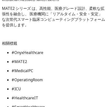
MATE2 シリーズ は、高性能、医療グレード設計、柔軟な拡
張性を融合し、 医療機関に「リアルタイム・安全・安定」
な次世代スマート臨床コンピューティングプラットフォーム
を提供します。
相關標籤
#
OnyxHealthcare
#
MATE2
#
MedicalPC
#
OperatingRoom
#
ICU
#
HealthcareIT
#
SmartHealthcare