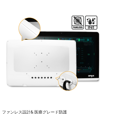
ファンレス設計& 医療グレード防護