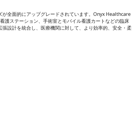
にアップグレードされています。Onyx Healthcare
マート病室、看護ステーション、手術室とモバイル看護カートなどの臨床
ュール拡張設計を統合し、医療機関に対して、より効率的、安全・柔