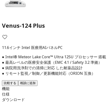
Venus-124 Plus
11.6インチ Intel 医療用AIパネルPC
● Intel® Meteor Lake Core™ Ultra 125U プロセッサー 搭載
● 最高レベルの医療安全保護（EMC 4.1 / Safety 3.2 準拠）
● 病院用洗浄剤での清掃に対応 した耐薬品設計
● リモート監視／制御／更新機能対応（ORION 互換）
比較する
相談に追加
機能
仕様
ダウンロード