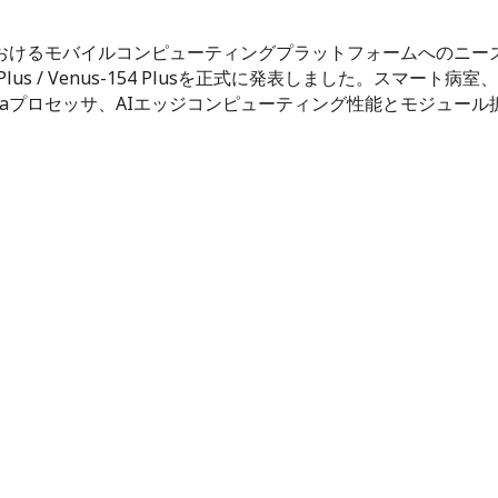
るモバイルコンピューティングプラットフォームへのニーズが全面的
Plus / Venus-154 Plusを正式に発表しました。ス
 Ultraプロセッサ、AIエッジコンピューティング性能とモジ