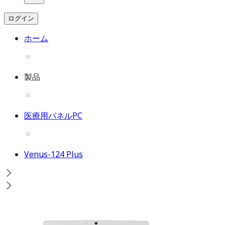
ログイン
ホーム
製品
医療用パネルPC
Venus-124 Plus