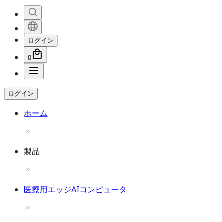
ログイン
0
ログイン
ホーム
製品
医療用エッジAIコンピュータ