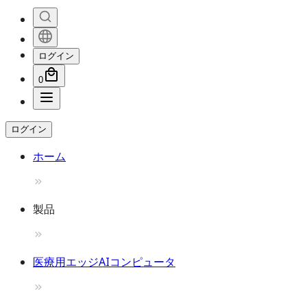
ログイン
0
ログイン
ホーム
製品
医療用エッジAIコンピュータ