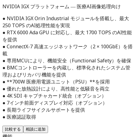
NVIDIA IGX プラットフォーム ― 医療AI画像処理向け
● NVIDIA IGX Orin Industrial モジュールを搭載し、最大
250 TOPS のAI処理性能を実現
● RTX 6000 Ada GPU に対応し、最大 1700 TOPS のAI性能
を提供
● ConnectX-7 高速エッジネットワーク（2 × 100GbE）を搭
載
● 専用MCUにより、機能安全（Functional Safety）を確保
● BMCコントローラーを内蔵し、標準化されたシステム管
理およびリカバリ機能を提供
● **700W 医療用電源ユニット（PSU）**を採用
● 優れた放熱設計により、高性能と低騒音を両立
● 4K SDI キャプチャカード統合（オプション）
● 7インチ前面ディスプレイ対応（オプション）
● 長期ライフサイクルサポートを提供
● 医療認証取得
比較する
相談に追加
機能