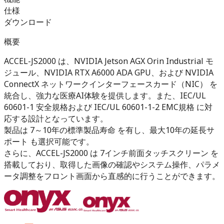
仕様
ダウンロード
概要
ACCEL-JS2000 は、NVIDIA Jetson AGX Orin Industrial モ
ジュール、NVIDIA RTX A6000 ADA GPU、および NVIDIA
ConnectX ネットワークインターフェースカード（NIC） を
統合し、強力な医療AI体験を提供します。また、IEC/UL
60601-1 安全規格および IEC/UL 60601-1-2 EMC規格 に対
応する設計となっています。
製品は 7～10年の標準製品寿命 を有し、最大10年の延長サ
ポート も選択可能です。
さらに、ACCEL-JS2000 は 7インチ前面タッチスクリーン を
搭載しており、取得した画像の確認やシステム操作、パラメ
ータ調整をフロント画面から直感的に行うことができます。