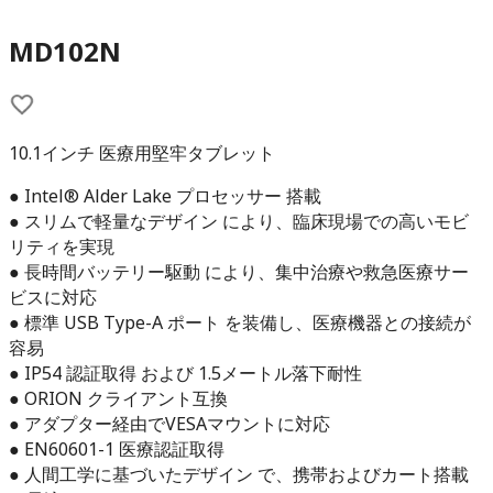
MD102N
10.1インチ 医療用堅牢タブレット
● Intel® Alder Lake プロセッサー 搭載
● スリムで軽量なデザイン により、臨床現場での高いモビ
リティを実現
● 長時間バッテリー駆動 により、集中治療や救急医療サー
ビスに対応
● 標準 USB Type-A ポート を装備し、医療機器との接続が
容易
● IP54 認証取得 および 1.5メートル落下耐性
● ORION クライアント互換
● アダプター経由でVESAマウントに対応
● EN60601-1 医療認証取得
● 人間工学に基づいたデザイン で、携帯およびカート搭載