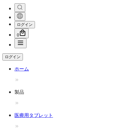
ログイン
0
ログイン
ホーム
製品
医療用タブレット