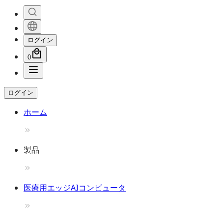
ログイン
0
ログイン
ホーム
製品
医療用エッジAIコンピュータ