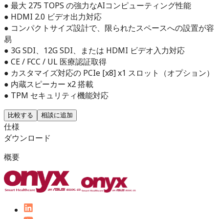
● 最大 275 TOPS の強力なAIコンピューティング性能
● HDMI 2.0 ビデオ出力対応
● コンパクトサイズ設計で、限られたスペースへの設置が容
易
● 3G SDI、12G SDI、または HDMI ビデオ入力対応
● CE / FCC / UL 医療認証取得
● カスタマイズ対応の PCIe [x8] x1 スロット（オプション）
● 内蔵スピーカー x2 搭載
● TPM セキュリティ機能対応
比較する
相談に追加
仕様
ダウンロード
概要