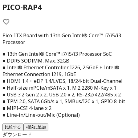
PICO-RAP4
Pico-ITX Board with 13th Gen Intel® Core™ i7/i5/i3
Processor
■ 13th Gen Intel® Core™ i7/i5/i3 Processor SoC
■ DDR5 SODIMM, Max. 32GB
■ Intel® Ethernet Controller I226, 2.5GbE + Intel®
Ethernet Connection I219, 1GbE
■ HDMI 1.4 + eDP 1.4/LVDS, 18/24-bit Dual-Channel
■ Half-size mPCIe/mSATA x 1, M.2 2280 M-Key x 1
■ USB 3.2 Gen 2 x 2, USB 2.0 x 2, RS-232/422/485 x 2
■ TPM 2.0, SATA 6Gb/s x 1, SMBus/I2C x 1, GPIO 8-bit
■ MIPI-CSI 4-lane x 2
■ Line-in/Line-out/Mic (Optional)
比較する
相談に追加
ダウンロード