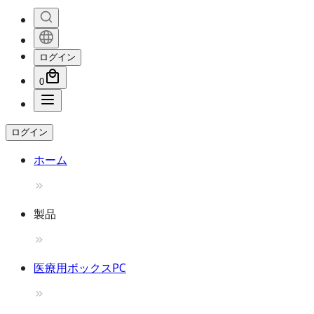
ログイン
0
ログイン
ホーム
製品
医療用ボックスPC