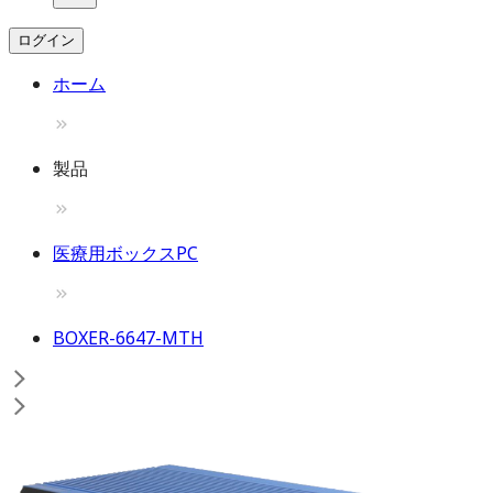
ログイン
ホーム
製品
医療用ボックスPC
BOXER-6647-MTH