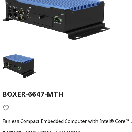
BOXER-6647-MTH
Fanless Compact Embedded Computer with Intel® Core™ U