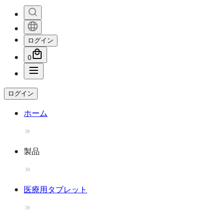
ログイン
0
ログイン
ホーム
製品
医療用タブレット