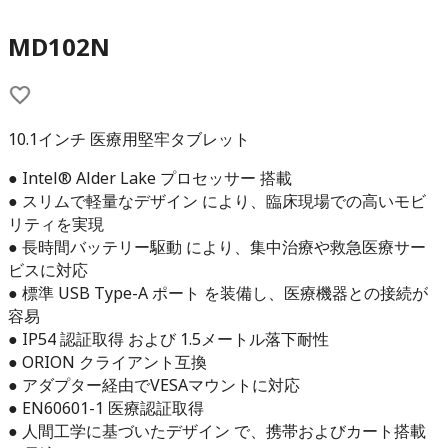
MD102N
10.1インチ 医療用堅牢タブレット
● Intel® Alder Lake プロセッサー 搭載
● スリムで軽量なデザイン により、臨床現場での高いモビ
リティを実現
● 長時間バッテリー駆動 により、集中治療や救急医療サー
ビスに対応
● 標準 USB Type-A ポート を装備し、医療機器との接続が
容易
● IP54 認証取得 および 1.5メートル落下耐性
● ORION クライアント互換
● アダプター経由でVESAマウントに対応
● EN60601-1 医療認証取得
● 人間工学に基づいたデザイン で、携帯およびカート搭載