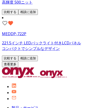
高輝度 500ニット
比較する
相談に追加
MEDDP-722P
221.5インチ LEDバックライト付きLCDパネル
コンパクトでシンプルなデザイン
比較する
相談に追加
查看更多
製品・サービス