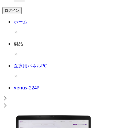
ログイン
ホーム
製品
医療用パネルPC
Venus-224P