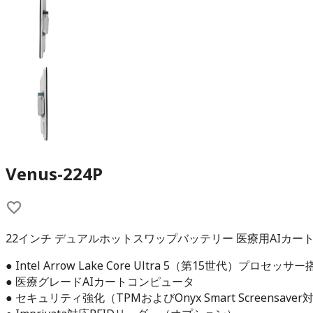
Venus-224P
22インチ デュアルホットスワップバッテリー 医療用AIカー
● Intel Arrow Lake Core Ultra 5（第15世代）プロセッサ
● 医療グレードAIカートコンピュータ
● セキュリティ強化（TPMおよびOnyx Smart Screensaver