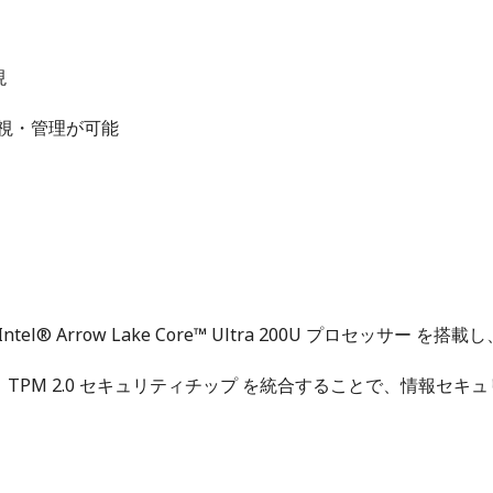
現
監視・管理が可能
 Intel® Arrow Lake Core™ Ultra 200U プロ
ィ保護機能と TPM 2.0 セキュリティチップ を統合することで