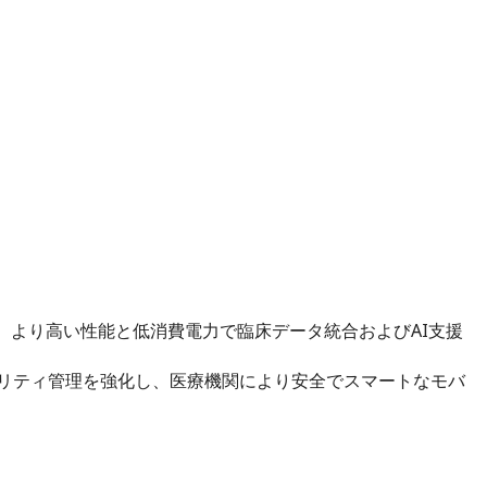
セッサー を搭載し、より高い性能と低消費電力で臨床データ統合およびAI支援
、情報セキュリティ管理を強化し、医療機関により安全でスマートなモバ