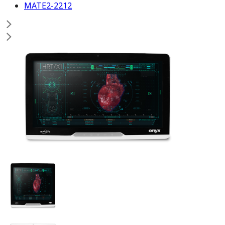
MATE2-2212