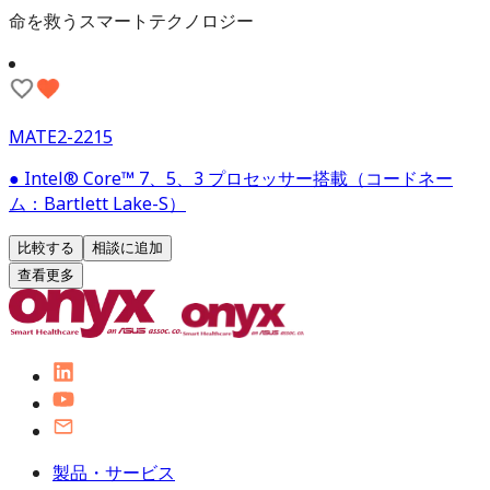
命を救うスマートテクノロジー
MATE2-2215
● Intel® Core™ 7、5、3 プロセッサー搭載（コードネー
ム：Bartlett Lake-S）
比較する
相談に追加
查看更多
製品・サービス