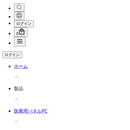
ログイン
0
ログイン
ホーム
製品
医療用パネルPC