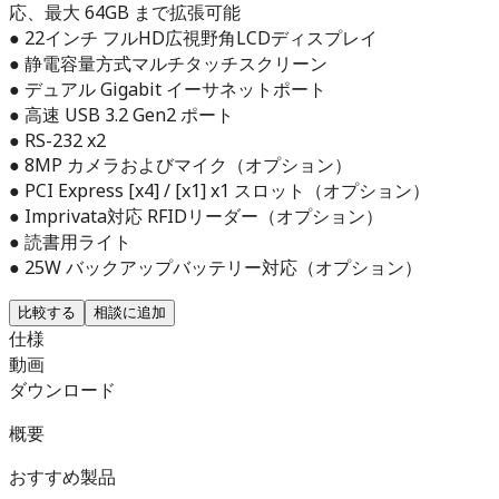
応、最大 64GB まで拡張可能
● 22インチ フルHD広視野角LCDディスプレイ
● 静電容量方式マルチタッチスクリーン
● デュアル Gigabit イーサネットポート
● 高速 USB 3.2 Gen2 ポート
● RS-232 x2
● 8MP カメラおよびマイク（オプション）
● PCI Express [x4] / [x1] x1 スロット（オプション）
● Imprivata対応 RFIDリーダー（オプション）
● 読書用ライト
● 25W バックアップバッテリー対応（オプション）
比較する
相談に追加
仕様
動画
ダウンロード
概要
おすすめ製品