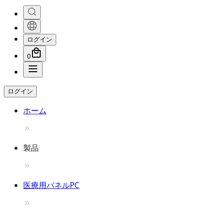
ログイン
0
ログイン
ホーム
製品
医療用パネルPC