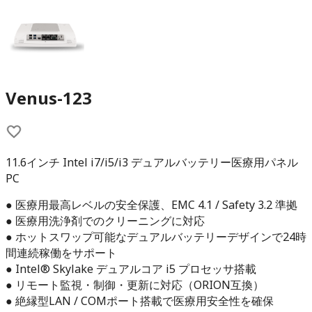
Venus-123
11.6インチ Intel i7/i5/i3 デュアルバッテリー医療用パネル
PC
● 医療用最高レベルの安全保護、EMC 4.1 / Safety 3.2 準拠
● 医療用洗浄剤でのクリーニングに対応
● ホットスワップ可能なデュアルバッテリーデザインで24時
間連続稼働をサポート
● Intel® Skylake デュアルコア i5 プロセッサ搭載
● リモート監視・制御・更新に対応（ORION互換）
● 絶縁型LAN / COMポート搭載で医療用安全性を確保