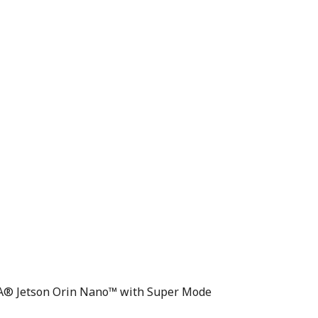
A® Jetson Orin Nano™ with Super Mode