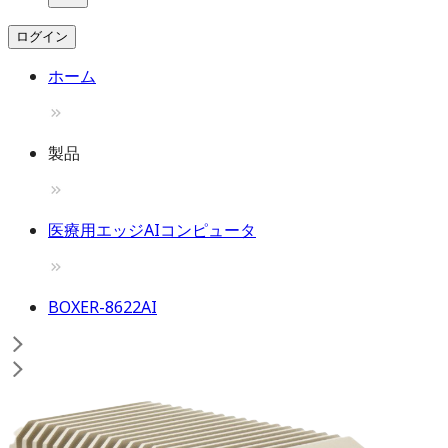
ログイン
ホーム
製品
医療用エッジAIコンピュータ
BOXER-8622AI