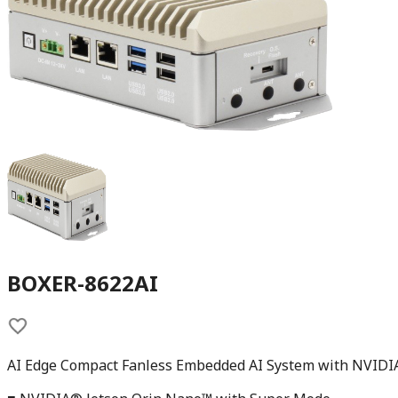
BOXER-8622AI
AI Edge Compact Fanless Embedded AI System with NVIDI