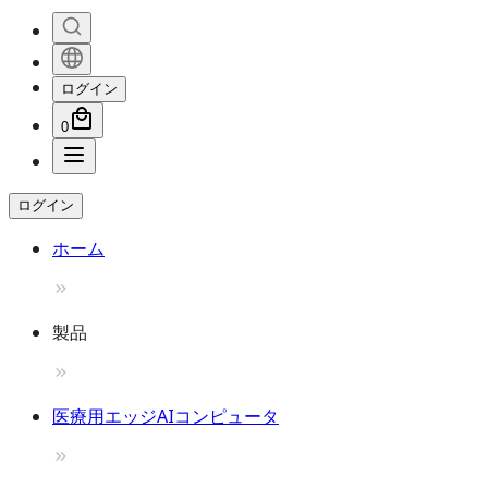
ログイン
0
ログイン
ホーム
製品
医療用エッジAIコンピュータ