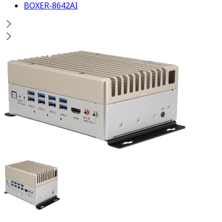
BOXER-8642AI