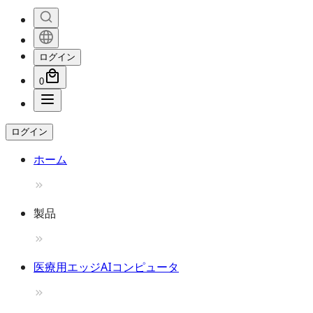
ログイン
0
ログイン
ホーム
製品
医療用エッジAIコンピュータ