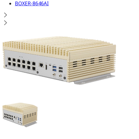
BOXER-8646AI