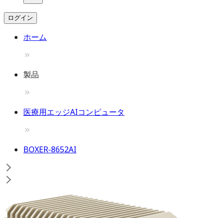
ログイン
ホーム
製品
医療用エッジAIコンピュータ
BOXER-8652AI