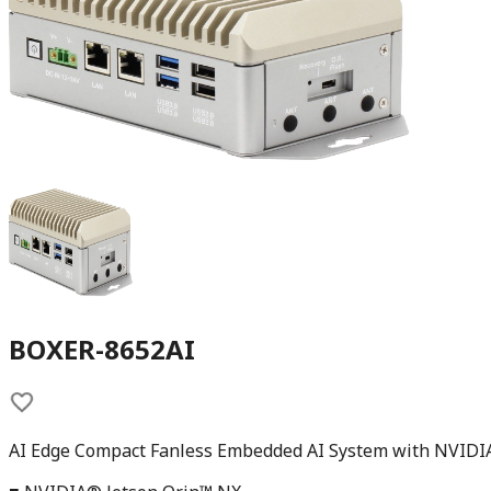
BOXER-8652AI
AI Edge Compact Fanless Embedded AI System with NVIDI