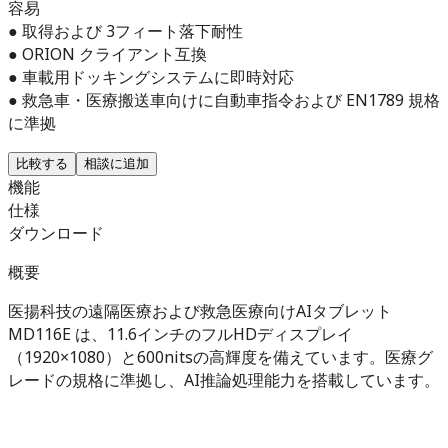
容易
● 取得および 3フィート落下耐性
● ORION クライアント互換
● 車載用ドッキングシステムに即時対応
● 救急車・医療搬送車向けに自動車指令および EN1789 規格
に準拠
比較する
相談に追加
機能
仕様
ダウンロード
概要
医揚科技の遠隔医療および救急医療向けAIタブレット
MD116E は、11.6インチのフルHDディスプレイ
（1920×1080）と600nitsの高輝度を備えています。医療グ
レードの規格に準拠し、AI推論処理能力を搭載しています。