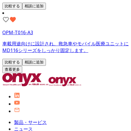
比較する
相談に追加
OPM-T016-A3
車載用途向けに設計され、救急車やモバイル医療ユニットに
MD116シリーズをしっかり固定します。
比較する
相談に追加
查看更多
製品・サービス
ニュース