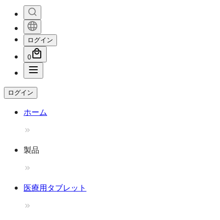
ログイン
0
ログイン
ホーム
製品
医療用タブレット