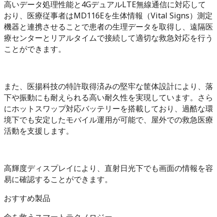
高いデータ処理性能と4GデュアルLTE無線通信に対応して
おり、医療従事者はMD116Eを生体情報（Vital Signs）測定
機器と連携させることで患者の生理データを取得し、遠隔医
療センターとリアルタイムで接続して適切な救急対応を行う
ことができます。
また、医揚科技の特許取得済みの堅牢な筐体設計により、落
下や振動にも耐えられる高い耐久性を実現しています。さら
にホットスワップ対応バッテリーを搭載しており、過酷な環
境下でも安定したモバイル運用が可能で、屋外での救急医療
活動を支援します。
高輝度ディスプレイにより、直射日光下でも画面の情報を容
易に確認することができます。
おすすめ製品
命を救うスマートテクノロジー