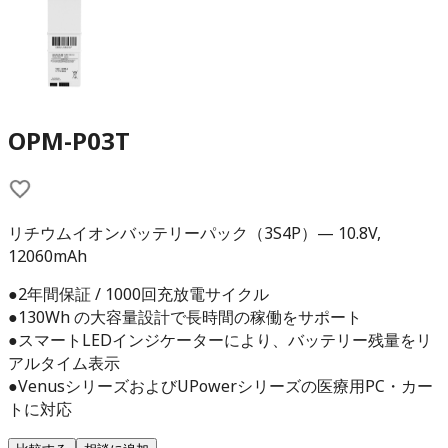
OPM-P03T
リチウムイオンバッテリーパック（3S4P）— 10.8V,
12060mAh
●2年間保証 / 1000回充放電サイクル
●130Wh の大容量設計で長時間の稼働をサポート
●スマートLEDインジケーターにより、バッテリー残量をリ
アルタイム表示
●VenusシリーズおよびUPowerシリーズの医療用PC・カー
トに対応