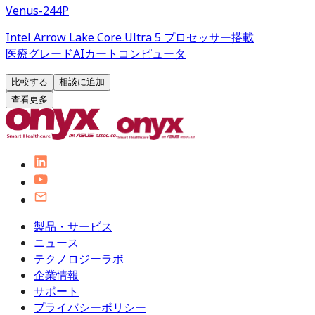
Venus-244P
Intel Arrow Lake Core Ultra 5 プロセッサー搭載
医療グレードAIカートコンピュータ
比較する
相談に追加
查看更多
製品・サービス
ニュース
テクノロジーラボ
企業情報
サポート
プライバシーポリシー