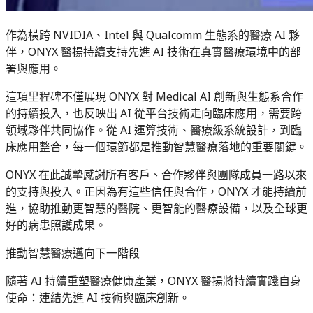
作為橫跨 NVIDIA、Intel 與 Qualcomm 生態系的醫療 AI 夥
伴，ONYX 醫揚持續支持先進 AI 技術在真實醫療環境中的部
署與應用。
這項里程碑不僅展現 ONYX 對 Medical AI 創新與生態系合作
的持續投入，也反映出 AI 從平台技術走向臨床應用，需要跨
領域夥伴共同協作。從 AI 運算技術、醫療級系統設計，到臨
床應用整合，每一個環節都是推動智慧醫療落地的重要關鍵。
ONYX 在此誠摯感謝所有客戶、合作夥伴與團隊成員一路以來
的支持與投入。正因為有這些信任與合作，ONYX 才能持續前
進，協助推動更智慧的醫院、更智能的醫療設備，以及全球更
好的病患照護成果。
推動智慧醫療邁向下一階段
隨著 AI 持續重塑醫療健康產業，ONYX 醫揚將持續實踐自身
使命：連結先進 AI 技術與臨床創新。