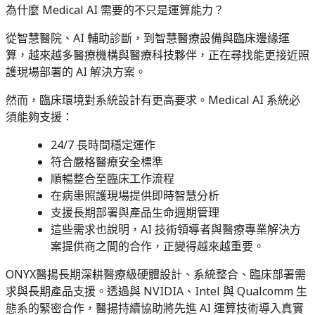
為什麼 Medical AI 需要的不只是運算能力？
從智慧醫院、AI 輔助診斷，到智慧醫療設備與臨床邊緣運
算，越來越多醫療機構與醫療科技夥伴，正在尋找能更接近照
護現場部署的 AI 解決方案。
然而，臨床環境對系統設計有更高要求。Medical AI 系統必
須能夠支援：
24/7 長時間穩定運作
符合嚴格醫療安全標準
順暢整合至臨床工作流程
在病患照護現場提供即時智慧分析
支援長期部署與產品生命週期管理
這些需求也說明，AI 技術領導者與醫療專業解決方
案提供商之間的合作，正變得越來越重要。
ONYX醫揚長期深耕醫療級硬體設計、系統整合、臨床部署需
求與長期產品支援。透過與 NVIDIA、Intel 與 Qualcomm 生
態系的緊密合作，醫揚持續協助將先進 AI 運算技術導入真實