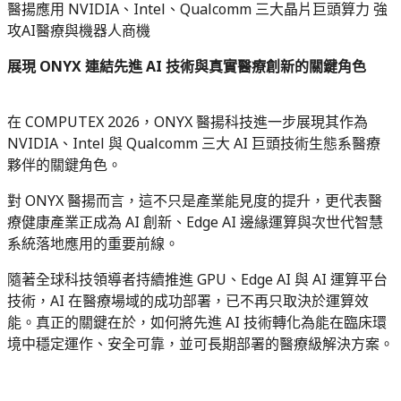
醫揚應用 NVIDIA、Intel、Qualcomm 三大晶片巨頭算力 強
攻AI醫療與機器人商機
展現 ONYX 連結先進 AI 技術與真實醫療創新的關鍵角色
在 COMPUTEX 2026，ONYX 醫揚科技進一步展現其作為
NVIDIA、Intel 與 Qualcomm 三大 AI 巨頭技術生態系醫療
夥伴的關鍵角色。
對 ONYX 醫揚而言，這不只是產業能見度的提升，更代表醫
療健康產業正成為 AI 創新、Edge AI 邊緣運算與次世代智慧
系統落地應用的重要前線。
隨著全球科技領導者持續推進 GPU、Edge AI 與 AI 運算平台
技術，AI 在醫療場域的成功部署，已不再只取決於運算效
能。真正的關鍵在於，如何將先進 AI 技術轉化為能在臨床環
境中穩定運作、安全可靠，並可長期部署的醫療級解決方案。