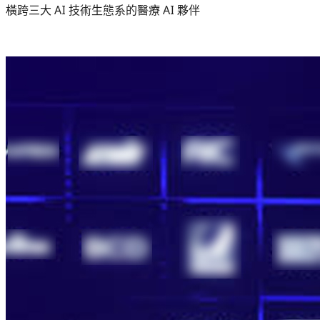
橫跨三大 AI 技術生態系的醫療 AI 夥伴