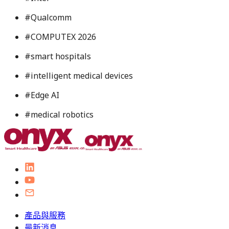
#
Qualcomm
#
COMPUTEX 2026
#
smart hospitals
#
intelligent medical devices
#
Edge AI
#
medical robotics
產品與服務
最新消息