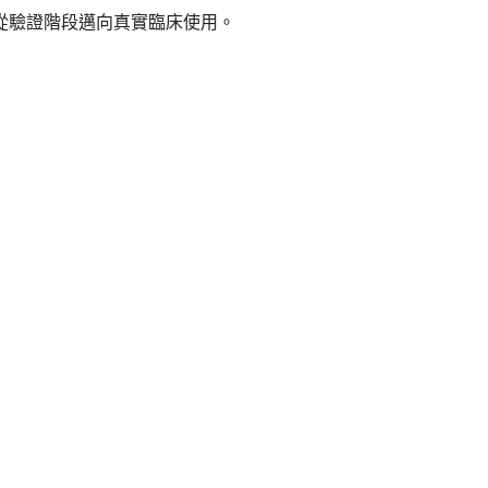
應用從驗證階段邁向真實臨床使用。