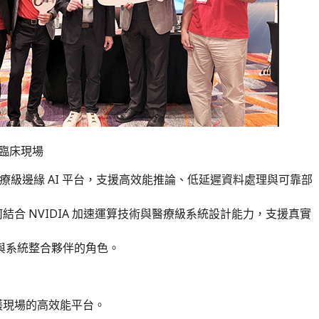
進入臨床現場
醫療級邊緣 AI 平台，支援高效能推論、低延遲資料處理與可靠部
呈現 ONYX 如何結合 NVIDIA 加速運算技術與醫療級系統設計能力，支援真實
硬體與系統整合夥伴的角色。
護現場的高效能平台。