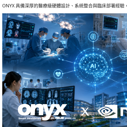
ONYX 具備深厚的醫療級硬體設計、系統整合與臨床部署經驗，並