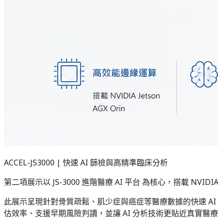
ACCEL-JS3000 | 快速 AI 篩檢與高精準臨床分析
第二項展示以 JS-3000 進階醫療 AI 平台 為核心，搭載 NVIDI
此展示呈現針對骨質疏鬆、肌少症與癌症等醫療數據的快速 AI 分析能
估效率、支援早期風險判讀，並讓 AI 分析技術更貼近真實醫