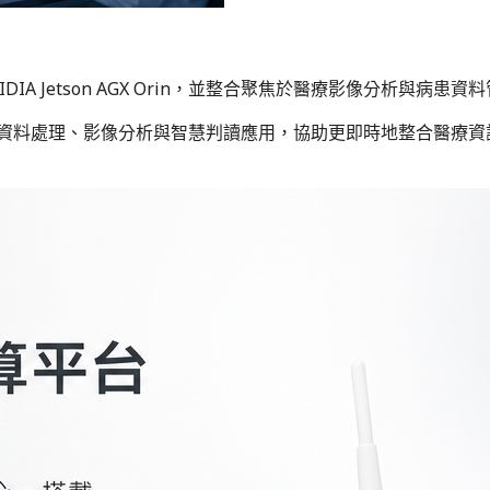
VIDIA Jetson AGX Orin，並整合聚焦於醫療影像分析與病患
現場的醫療資料處理、影像分析與智慧判讀應用，協助更即時地整合醫