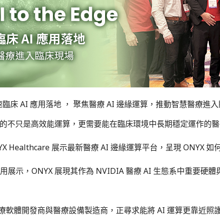
VIDIA 共同加速臨床 AI 應用落地 ， 聚焦醫療 AI 邊緣運算，推動智慧醫療
新所需要的不只是高效能運算，更需要能在臨床環境中長期穩定運作的
er Day 中，ONYX Healthcare 展示最新醫療 AI 邊緣運算平台，
示，ONYX 展現其作為 NVIDIA 醫療 AI 生態系中重要
療軟體開發商與醫療設備製造商，正尋求能將 AI 運算更靠近照