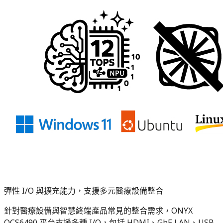
彈性 I/O 與擴充能力，支援多元醫療設備整合
針對醫療設備與智慧終端產品常見的整合需求，ONYX
QCS6490 平台支援多種 I/O，包括 HDMI、GbE LAN、USB