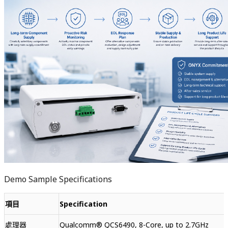
Demo Sample Specifications
項目
Specification
處理器
Qualcomm® QCS6490, 8-Core, up to 2.7GHz