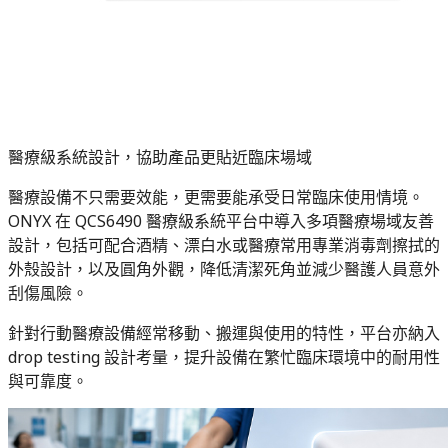
醫療級系統設計，協助產品更貼近臨床場域
醫療設備不只需要效能，更需要能承受日常臨床使用情境。
ONYX 在 QCS6490 醫療級系統平台中導入多項醫療場域友善
設計，包括可配合酒精、漂白水或醫療常用專業消毒劑擦拭的
外殼設計，以及圓角外觀，降低清潔死角並減少醫護人員意外
刮傷風險。
針對行動醫療設備經常移動、搬運與使用的特性，平台亦納入
drop testing 設計考量，提升設備在繁忙臨床環境中的耐用性
與可靠度。