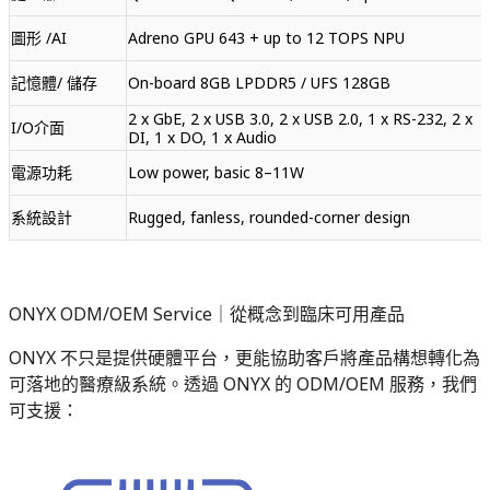
圖形 /AI
Adreno GPU 643 + up to 12 TOPS NPU
記憶體/ 儲存
On-board 8GB LPDDR5 / UFS 128GB
2 x GbE, 2 x USB 3.0, 2 x USB 2.0, 1 x RS-232, 2 x
I/O介面
DI, 1 x DO, 1 x Audio
電源功耗
Low power, basic 8–11W
系統設計
Rugged, fanless, rounded-corner design
ONYX ODM/OEM Service｜從概念到臨床可用產品
ONYX 不只是提供硬體平台，更能協助客戶將產品構想轉化為
可落地的醫療級系統。透過 ONYX 的 ODM/OEM 服務，我們
可支援：