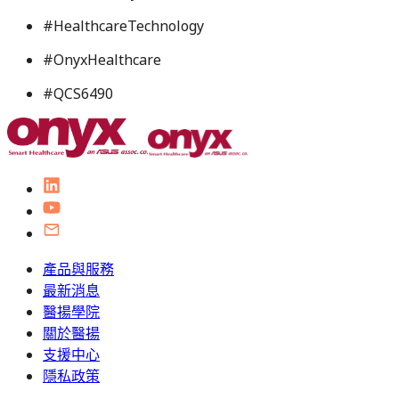
#
HealthcareTechnology
#
OnyxHealthcare
#
QCS6490
產品與服務
最新消息
醫揚學院
關於醫揚
支援中心
隱私政策