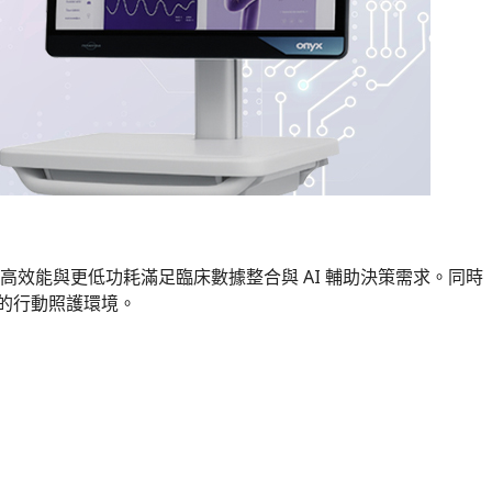
0U 處理器，以更高效能與更低功耗滿足臨床數據整合與 AI 輔助決策需求。同時
智慧的行動照護環境。