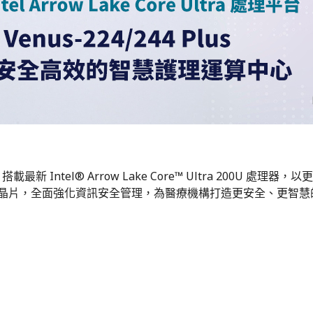
腦，搭載最新 Intel® Arrow Lake Core™ Ultra 20
TPM 2.0 安全晶片，全面強化資訊安全管理，為醫療機構打造更安全、更