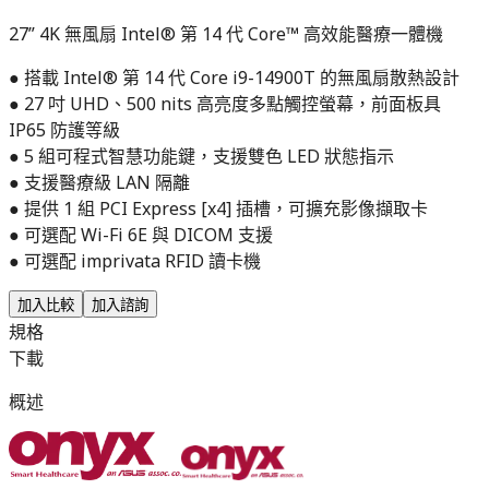
27” 4K 無風扇 Intel® 第 14 代 Core™ 高效能醫療一體機
● 搭載 Intel® 第 14 代 Core i9-14900T 的無風扇散熱設計
● 27 吋 UHD、500 nits 高亮度多點觸控螢幕，前面板具
IP65 防護等級
● 5 組可程式智慧功能鍵，支援雙色 LED 狀態指示
● 支援醫療級 LAN 隔離
● 提供 1 組 PCI Express [x4] 插槽，可擴充影像擷取卡
● 可選配 Wi-Fi 6E 與 DICOM 支援
● 可選配 imprivata RFID 讀卡機
加入比較
加入諮詢
規格
下載
概述