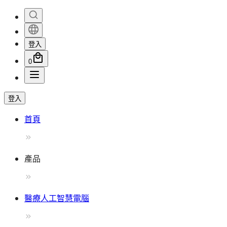
登入
0
登入
首頁
產品
醫療人工智慧電腦