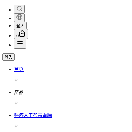
登入
0
登入
首頁
產品
醫療人工智慧電腦