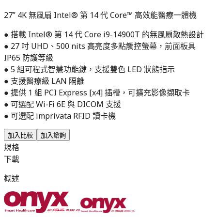
27” 4K 無風扇 Intel® 第 14 代 Core™ 高效能醫療一體機
● 搭載 Intel® 第 14 代 Core i9-14900T 的無風扇散熱設計
● 27 吋 UHD、500 nits 高亮度多點觸控螢幕，前面板具
IP65 防護等級
● 5 組可程式智慧功能鍵，支援雙色 LED 狀態指示
● 支援醫療級 LAN 隔離
● 提供 1 組 PCI Express [x4] 插槽，可擴充影像擷取卡
● 可選配 Wi-Fi 6E 與 DICOM 支援
● 可選配 imprivata RFID 讀卡機
加入比較
加入諮詢
規格
下載
概述