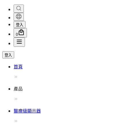
登入
0
登入
首頁
產品
醫療級顯示器