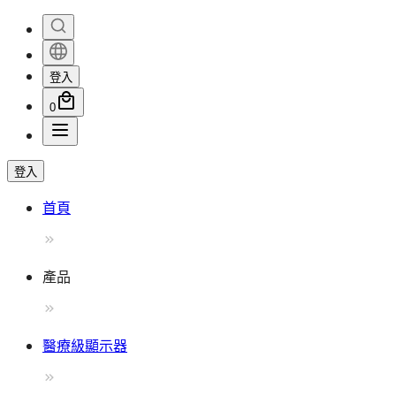
登入
0
登入
首頁
產品
醫療級顯示器