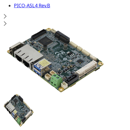
PICO-ASL4 Rev.B