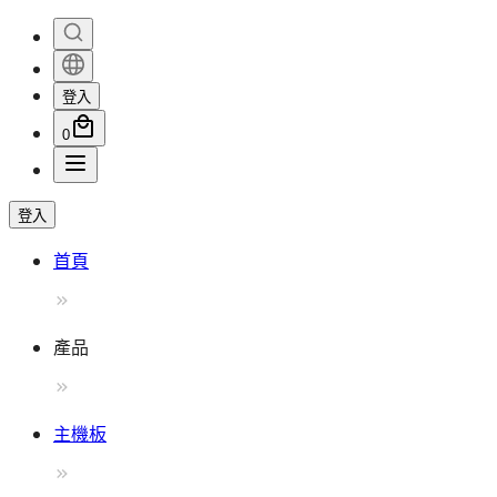
登入
0
登入
首頁
產品
主機板