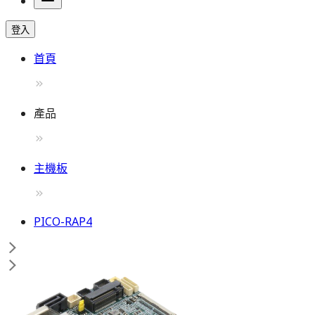
登入
首頁
產品
主機板
PICO-RAP4