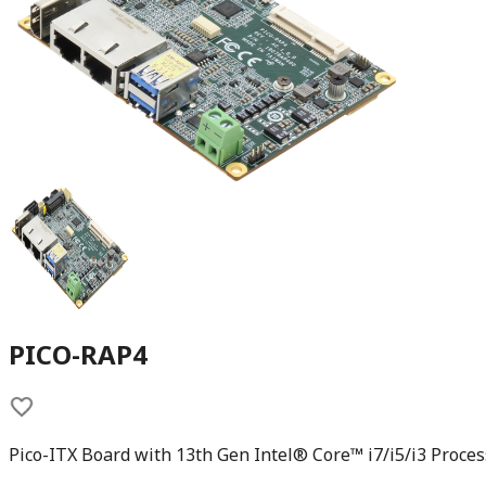
PICO-RAP4
Pico-ITX Board with 13th Gen Intel® Core™ i7/i5/i3 Proces